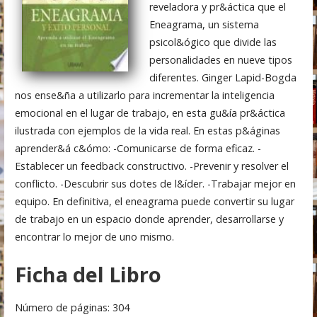
reveladora y pr&áctica que el
Eneagrama, un sistema
psicol&ógico que divide las
personalidades en nueve tipos
diferentes. Ginger Lapid-Bogda
nos ense&ña a utilizarlo para incrementar la inteligencia
emocional en el lugar de trabajo, en esta gu&ía pr&áctica
ilustrada con ejemplos de la vida real. En estas p&áginas
aprender&á c&ómo: -Comunicarse de forma eficaz. -
Establecer un feedback constructivo. -Prevenir y resolver el
conflicto. -Descubrir sus dotes de l&íder. -Trabajar mejor en
equipo. En definitiva, el eneagrama puede convertir su lugar
de trabajo en un espacio donde aprender, desarrollarse y
encontrar lo mejor de uno mismo.
Ficha del Libro
Número de páginas: 304