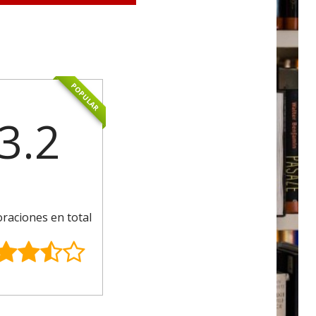
POPULAR
3.2
oraciones en total