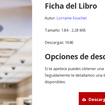
Ficha del Libro
Autor:
Lorraine Fouchet
Tamaño: 1.84 - 2.28 MB
Descargas: 1646
Opciones de desc
Si te apetece puedes obtener una 
Seguidamente te detallamos una li
disponibles:
Descarg