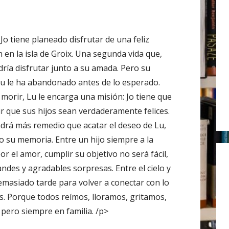
r
:
Jo tiene planeado disfrutar de una feliz
n en la isla de Groix. Una segunda vida que,
dría disfrutar junto a su amada. Pero su
u le ha abandonado antes de lo esperado.
 morir, Lu le encarga una misión: Jo tiene que
r que sus hijos sean verdaderamente felices.
ndrá más remedio que acatar el deseo de Lu,
 su memoria. Entre un hijo siempre a la
r el amor, cumplir su objetivo no será fácil,
ndes y agradables sorpresas. Entre el cielo y
masiado tarde para volver a conectar con lo
 Porque todos reímos, lloramos, gritamos,
pero siempre en familia. /p>