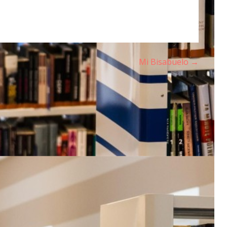
Mi Bisabuelo →