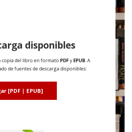
arga disponibles
 copia del libro en formato
PDF
y
EPUB
. A
ado de fuentes de descarga disponibles:
ar [PDF | EPUB]