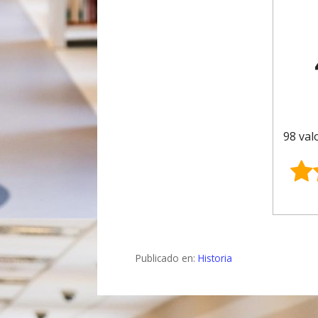
98 val
Publicado en:
Historia