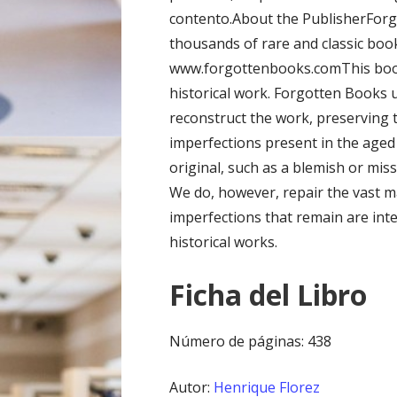
contento.About the PublisherFor
thousands of rare and classic boo
www.forgottenbooks.comThis book
historical work. Forgotten Books u
reconstruct the work, preserving t
imperfections present in the aged 
original, such as a blemish or miss
We do, however, repair the vast ma
imperfections that remain are inte
historical works.
Ficha del Libro
Número de páginas: 438
Autor:
Henrique Florez