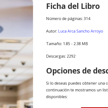
Ficha del Libro
Número de páginas: 314
Autor:
Luca Arca Sancho Arroyo
Tamaño: 1.85 - 2.38 MB
Descargas: 2292
Opciones de desc
Si lo deseas puedes obtener una c
continuación te mostramos un list
disponibles: