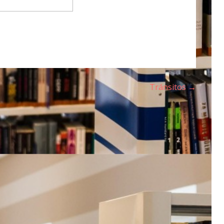
Tránsitos →