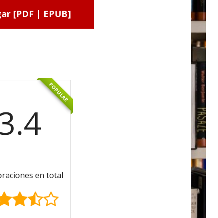
ar [PDF | EPUB]
POPULAR
3.4
oraciones en total