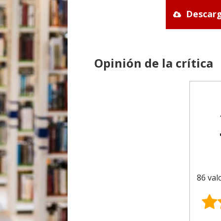
Descarg
Opinión de la crítica
86 val