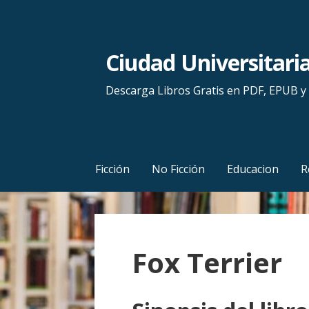
S
a
l
Ciudad Universitari
t
a
Descarga Libros Gratis en PDF, EPUB 
r
a
l
c
Ficción
No Ficción
Educacion
R
o
n
t
e
Fox Terrier
n
i
d