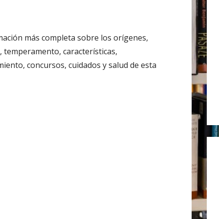
r
:
mación más completa sobre los orígenes,
, temperamento, características,
miento, concursos, cuidados y salud de esta