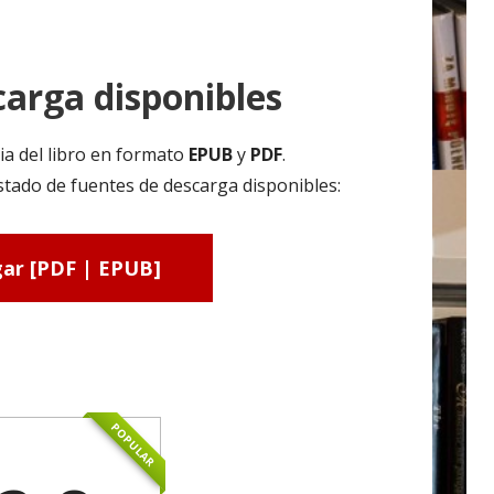
arga disponibles
ia del libro en formato
EPUB
y
PDF
.
tado de fuentes de descarga disponibles:
ar [PDF | EPUB]
POPULAR