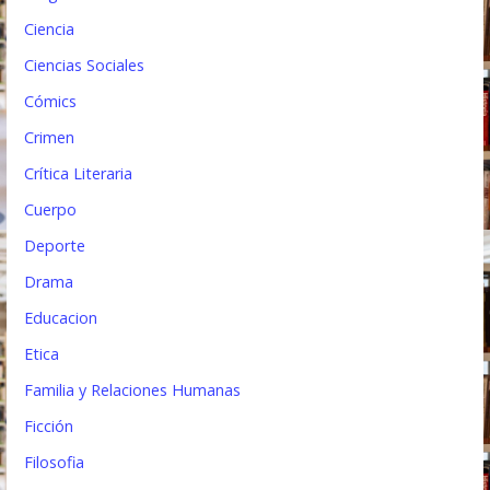
a
Ciencia
d
Ciencias Sociales
a
Cómics
s
Crimen
Crítica Literaria
Cuerpo
Deporte
Drama
Educacion
Etica
Familia y Relaciones Humanas
Ficción
Filosofia