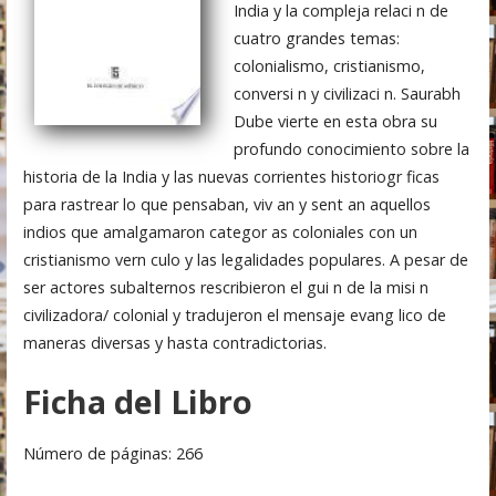
India y la compleja relaci n de
cuatro grandes temas:
colonialismo, cristianismo,
conversi n y civilizaci n. Saurabh
Dube vierte en esta obra su
profundo conocimiento sobre la
historia de la India y las nuevas corrientes historiogr ficas
para rastrear lo que pensaban, viv an y sent an aquellos
indios que amalgamaron categor as coloniales con un
cristianismo vern culo y las legalidades populares. A pesar de
ser actores subalternos rescribieron el gui n de la misi n
civilizadora/ colonial y tradujeron el mensaje evang lico de
maneras diversas y hasta contradictorias.
Ficha del Libro
Número de páginas: 266