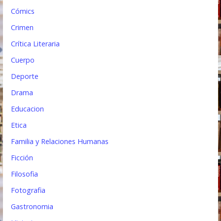
a
Cómics
s
Crimen
Crítica Literaria
Cuerpo
Deporte
Drama
Educacion
Etica
Familia y Relaciones Humanas
Ficción
Filosofia
Fotografia
Gastronomia