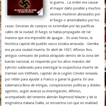
la guerra… La orden era causar
el mayor daño posible y muchos
vecinos murieron abrasados por
el fuego o ametrallados por los
cazas. Decenas de cuerpos se extendían por las pacíficas
calles de la ciudad. El fuego se había propagado de tal
manera que era imposible de apagar… En unas horas, la
histórica capital del pueblo vasco estaba arrasada… Gernika
era ya una ciudad muerta. En abril de 1937, Alfonso Ros,
antiguo comisario de policía atrapado dentro de la zona del
bando nacional, es requerido por los altos mandos del
ejército sublevado para investigar la sospechosa muerte de
Damian von Veltheim, capitán de la Legión Cóndor enviada
por Hitler para ayudar a Franco a ganar la guerra. En una
Salamanca llena de intrigas, conspiraciones políticas y dobles
agentes, según avanza su investigación, Alfonso,
acompañado del teniente alemán Raymond Maurer y de la
enigmática italiana Dalila, se encuentra con que en realidad