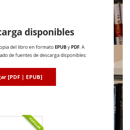
arga disponibles
opia del libro en formato
EPUB
y
PDF
. A
ado de fuentes de descarga disponibles:
ar [PDF | EPUB]
POPULAR