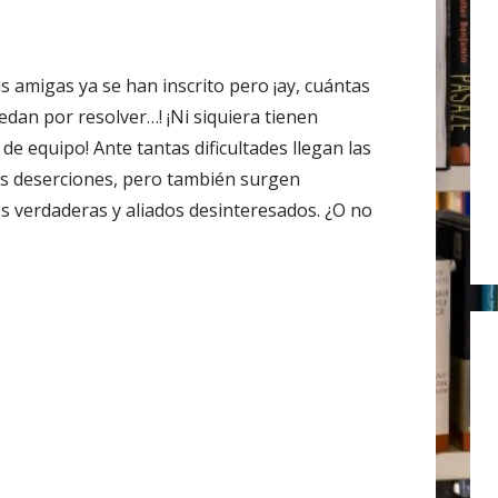
r
:
s amigas ya se han inscrito pero ¡ay, cuántas
edan por resolver…! ¡Ni siquiera tienen
de equipo! Ante tantas dificultades llegan las
las deserciones, pero también surgen
s verdaderas y aliados desinteresados. ¿O no