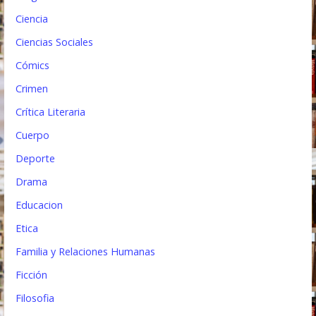
a
Ciencia
d
Ciencias Sociales
a
Cómics
s
Crimen
Crítica Literaria
Cuerpo
Deporte
Drama
Educacion
Etica
Familia y Relaciones Humanas
Ficción
Filosofia