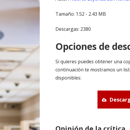
Tamaño: 1.52 - 2.43 MB
Descargas: 2380
Opciones de desc
Si quieres puedes obtener una cop
continuación te mostramos un list
disponibles:
Descarg
Opinión de la crítica