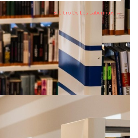
El Libro De Los Laberintos →