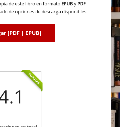
pia de este libro en formato
EPUB
y
PDF
.
ado de opciones de descarga disponibles:
ar [PDF | EPUB]
POPULAR
4.1
oraciones en total