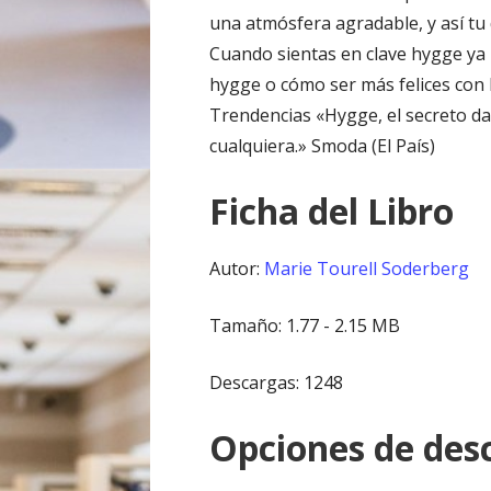
una atmósfera agradable, y así tu
Cuando sientas en clave hygge ya 
hygge o cómo ser más felices con 
Trendencias «Hygge, el secreto dan
cualquiera.» Smoda (El País)
Ficha del Libro
Autor:
Marie Tourell Soderberg
Tamaño: 1.77 - 2.15 MB
Descargas: 1248
Opciones de desc