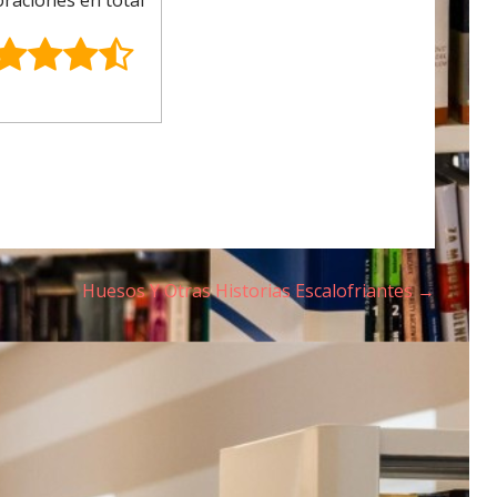
Huesos Y Otras Historias Escalofriantes →