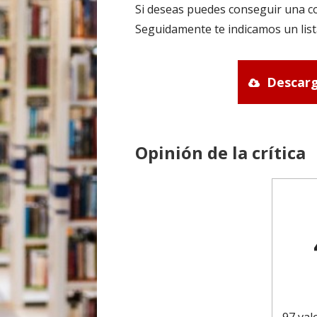
Si deseas puedes conseguir una co
Seguidamente te indicamos un list
Descarg
Opinión de la crítica
97 val