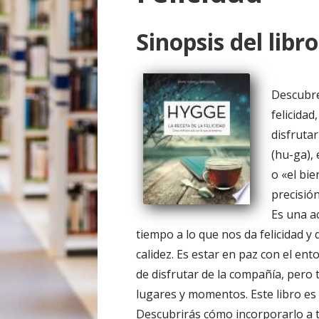
o
Sinopsis del libro
Descubre
felicidad
disfrutar
(hu-ga),
o «el bi
precisió
Es una ac
tiempo a lo que nos da felicidad y
calidez. Es estar en paz con el ent
de disfrutar de la compañía, pero
lugares y momentos. Este libro es
Descubrirás cómo incorporarlo a 