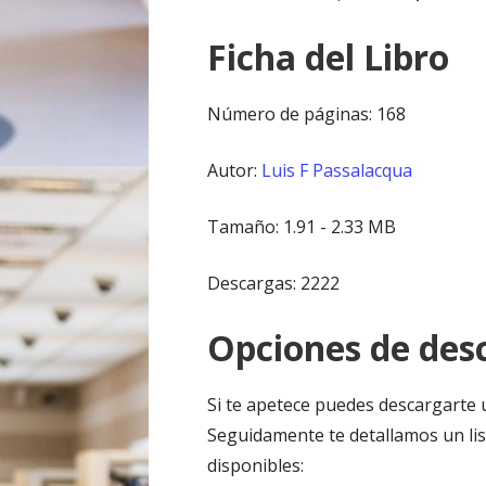
Ficha del Libro
Número de páginas: 168
Autor:
Luis F Passalacqua
Tamaño: 1.91 - 2.33 MB
Descargas: 2222
Opciones de desc
Si te apetece puedes descargarte 
Seguidamente te detallamos un lis
disponibles: