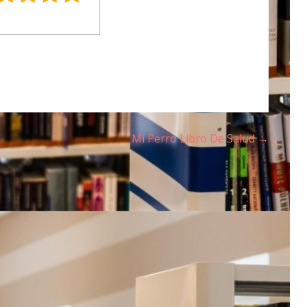
Mi Perro Libro De Salud →