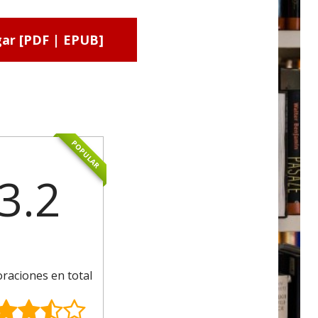
ar [PDF | EPUB]
POPULAR
3.2
oraciones en total