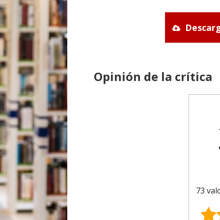
Descarg
Opinión de la crítica
73 val