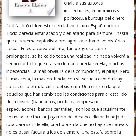
eñala a sus autores
intelectuales, económicos y
políticos.La burbuja del dinero
fácil facilitó el frenesí especulativo de una España onírica.
Todo parecía estar atado y bien atado para siempre… hasta
que el sistema capitalista protagoniza el bandazo histórico
actual. En esta curva violenta, tan peligrosa como
prolongada, se ha caído toda una realidad. Ya nada volverá a
ser no tanto lo que era sino lo que parecía ser.Hay muchas
indecencias. La más obvia: la de la corrupción y el pillaje. Pero
la más seria, la más profunda, con su secuela económicay
social, es la otra, la crisis del sistema. Una crisis en la que
aquellos que han sembrado las condiciones para el estallido
de la misma (banqueros, políticos, empresarios,
especuladores, bancos centrales), son los que actualmente,
en una espectacular jugarreta del destino, dictan la hoja de
ruta para salir de ella, una hoja en la que no hay alternativa si
no es pasar factura a los de siempre. Una estafa sobre la