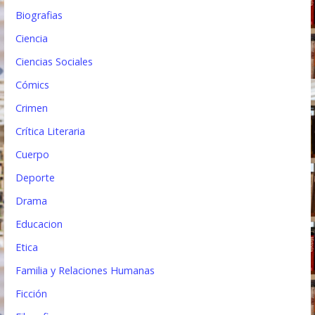
a
Biografias
d
Ciencia
a
Ciencias Sociales
s
Cómics
Crimen
Crítica Literaria
Cuerpo
Deporte
Drama
Educacion
Etica
Familia y Relaciones Humanas
Ficción