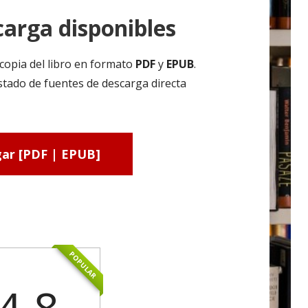
arga disponibles
copia del libro en formato
PDF
y
EPUB
.
tado de fuentes de descarga directa
ar [PDF | EPUB]
POPULAR