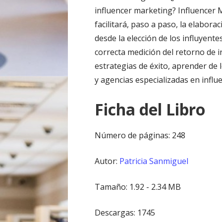
influencer marketing? Influencer 
facilitará, paso a paso, la elabora
desde la elección de los influyent
correcta medición del retorno de 
estrategias de éxito, aprender de
y agencias especializadas en influ
Ficha del Libro
Número de páginas: 248
Autor:
Patricia Sanmiguel
Tamaño: 1.92 - 2.34 MB
Descargas: 1745