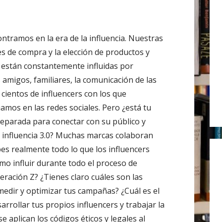
r
:
ntramos en la era de la influencia. Nuestras
es de compra y la elección de productos y
s están constantemente influidas por
 amigos, familiares, la comunicación de las
 cientos de influencers con los que
uamos en las redes sociales. Pero ¿está tu
eparada para conectar con su público y
la influencia 3.0? Muchas marcas colaboran
bes realmente todo lo que los influencers
o influir durante todo el proceso de
neración Z? ¿Tienes claro cuáles son las
medir y optimizar tus campañas? ¿Cuál es el
rrollar tus propios influencers y trabajar la
 aplican los códigos éticos y legales al