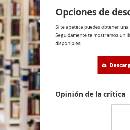
Opciones de desc
Si te apetece puedes obtener una 
Seguidamente te mostramos un lis
disponibles:
Descarg
Opinión de la crítica