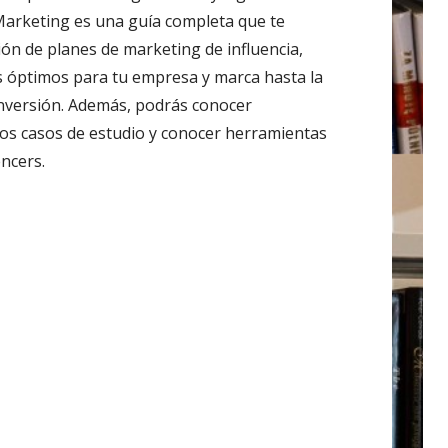
Marketing es una guía completa que te
ción de planes de marketing de influencia,
es óptimos para tu empresa y marca hasta la
inversión. Además, podrás conocer
 los casos de estudio y conocer herramientas
encers.