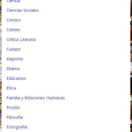
Ciencia
d
Ciencias Sociales
a
Cómics
s
Crimen
Crítica Literaria
Cuerpo
Deporte
Drama
Educacion
Etica
Familia y Relaciones Humanas
Ficción
Filosofia
Fotografia