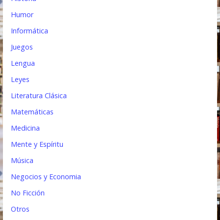
Humor
Informática
Juegos
Lengua
Leyes
Literatura Clásica
Matemáticas
Medicina
Mente y Espíritu
Música
Negocios y Economia
No Ficción
Otros