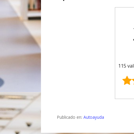
115 val
Publicado en:
Autoayuda