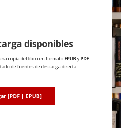
arga disponibles
una copia del libro en formato
EPUB
y
PDF
.
tado de fuentes de descarga directa
ar [PDF | EPUB]