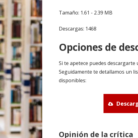
Tamaño: 1.61 - 2.39 MB
Descargas: 1468
Opciones de desc
Si te apetece puedes descargarte 
Seguidamente te detallamos un lis
disponibles:
Descarg
Opinión de la crítica