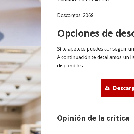
Descargas: 2068
Opciones de desc
Si te apetece puedes conseguir un
A continuación te detallamos un li
disponibles:
Descarg
Opinión de la crítica