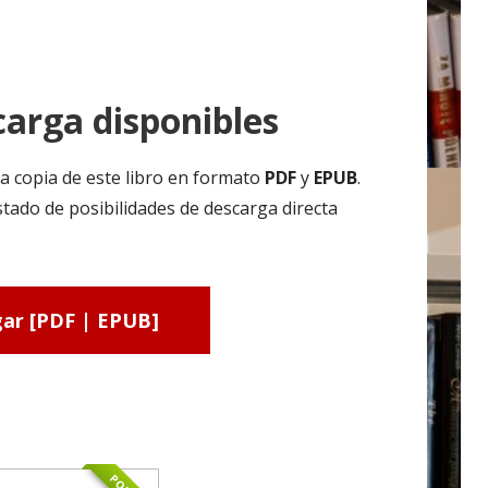
arga disponibles
a copia de este libro en formato
PDF
y
EPUB
.
stado de posibilidades de descarga directa
ar [PDF | EPUB]