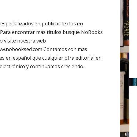
r
:
especializados en publicar textos en
 Para encontrar mas títulos busque NoBooks
 o visite nuestra web
www.nobooksed.com Contamos con mas
s en español que cualquier otra editorial en
electrónico y continuamos creciendo.