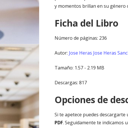
y momentos brillan en su género c
Ficha del Libro
Número de páginas: 236
Autor:
Jose Heras
Jose Heras San
Tamaño: 1.57 - 2.19 MB
Descargas: 817
Opciones de desc
Si te apetece puedes descargarte 
PDF
. Seguidamente te indicamos u