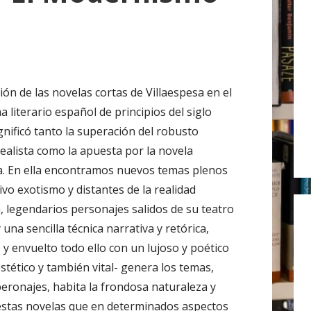
r
:
ión de las novelas cortas de Villaespesa en el
 literario español de principios del siglo
gnificó tanto la superación del robusto
ealista como la apuesta por la novela
. En ella encontramos nuevos temas plenos
ivo exotismo y distantes de la realidad
a, legendarios personajes salidos de su teatro
 una sencilla técnica narrativa y retórica,
y envuelto todo ello con un lujoso y poético
estético y también vital- genera los temas,
peronajes, habita la frondosa naturaleza y
 estas novelas que en determinados aspectos