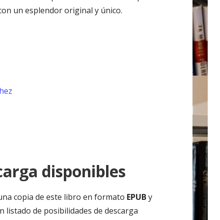
on un esplendor original y único.
chez
arga disponibles
una copia de este libro en formato
EPUB
y
n listado de posibilidades de descarga