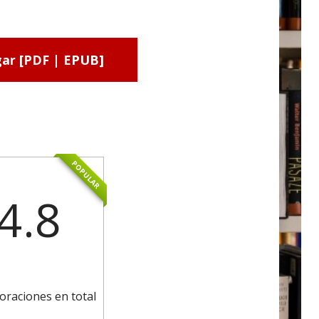
ar [PDF | EPUB]
POPULAR
4.8
oraciones en total