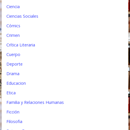
a
Ciencia
s
Ciencias Sociales
Cómics
Crimen
Crítica Literaria
Cuerpo
Deporte
Drama
Educacion
Etica
Familia y Relaciones Humanas
Ficción
Filosofia