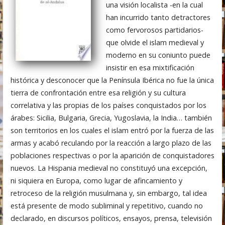
una visión localista -en la cual
han incurrido tanto detractores
como fervorosos partidarios-
que olvide el islam medieval y
moderno en su coniunto puede
insistir en esa mixtificación
histórica y desconocer que la Península Ibérica no fue la única
tierra de confrontación entre esa religión y su cultura
correlativa y las propias de los países conquistados por los
árabes: Sicilia, Bulgaria, Grecia, Yugoslavia, la India… también
son territorios en los cuales el islam entró por la fuerza de las
armas y acabó reculando por la reacción a largo plazo de las
poblaciones respectivas o por la aparición de conquistadores
nuevos. La Hispania medieval no constituyó una excepción,
ni siquiera en Europa, como lugar de afincamiento y
retroceso de la religión musulmana y, sin embargo, tal idea
está presente de modo subliminal y repetitivo, cuando no
declarado, en discursos políticos, ensayos, prensa, televisión