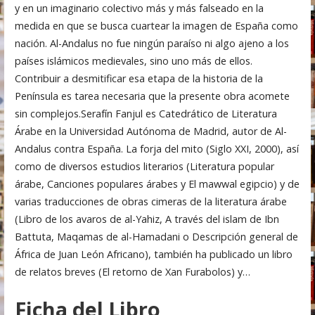
y en un imaginario colectivo más y más falseado en la
medida en que se busca cuartear la imagen de España como
nación. Al-Andalus no fue ningún paraíso ni algo ajeno a los
países islámicos medievales, sino uno más de ellos.
Contribuir a desmitificar esa etapa de la historia de la
Península es tarea necesaria que la presente obra acomete
sin complejos.Serafín Fanjul es Catedrático de Literatura
Árabe en la Universidad Autónoma de Madrid, autor de Al-
Andalus contra España. La forja del mito (Siglo XXI, 2000), así
como de diversos estudios literarios (Literatura popular
árabe, Canciones populares árabes y El mawwal egipcio) y de
varias traducciones de obras cimeras de la literatura árabe
(Libro de los avaros de al-Yahiz, A través del islam de Ibn
Battuta, Maqamas de al-Hamadani o Descripción general de
África de Juan León Africano), también ha publicado un libro
de relatos breves (El retorno de Xan Furabolos) y…
Ficha del Libro