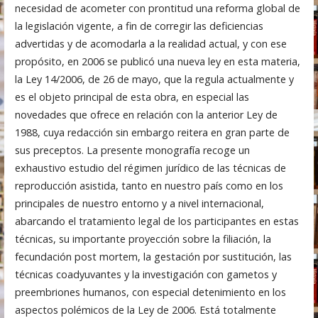
necesidad de acometer con prontitud una reforma global de
la legislación vigente, a fin de corregir las deficiencias
advertidas y de acomodarla a la realidad actual, y con ese
propósito, en 2006 se publicó una nueva ley en esta materia,
la Ley 14/2006, de 26 de mayo, que la regula actualmente y
es el objeto principal de esta obra, en especial las
novedades que ofrece en relación con la anterior Ley de
1988, cuya redacción sin embargo reitera en gran parte de
sus preceptos. La presente monografía recoge un
exhaustivo estudio del régimen jurídico de las técnicas de
reproducción asistida, tanto en nuestro país como en los
principales de nuestro entorno y a nivel internacional,
abarcando el tratamiento legal de los participantes en estas
técnicas, su importante proyección sobre la filiación, la
fecundación post mortem, la gestación por sustitución, las
técnicas coadyuvantes y la investigación con gametos y
preembriones humanos, con especial detenimiento en los
aspectos polémicos de la Ley de 2006. Está totalmente