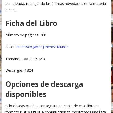
actualizada, recogiendo las últimas novedades en la materia
o con…
Ficha del Libro
Número de páginas: 208
Autor:
Francisco Javier Jimenez Munoz
Tamaño: 1.66 - 2.19 MB
Descargas: 1824
Opciones de descarga
disponibles
Si lo deseas puedes conseguir una copia de este libro en
formato
PDF
y
EPUB
. A continuación te mostramos una lista