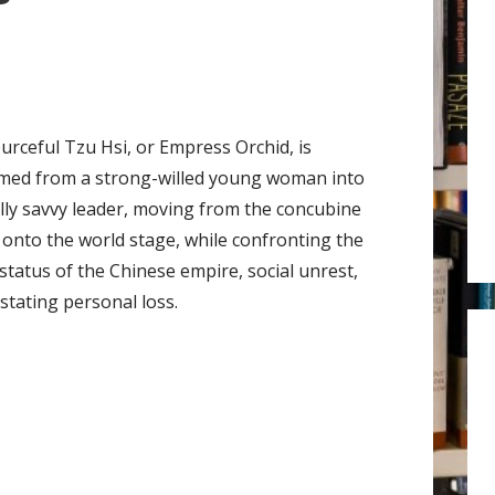
r
:
urceful Tzu Hsi, or Empress Orchid, is
med from a strong-willed young woman into
cally savvy leader, moving from the concubine
 onto the world stage, while confronting the
status of the Chinese empire, social unrest,
stating personal loss.