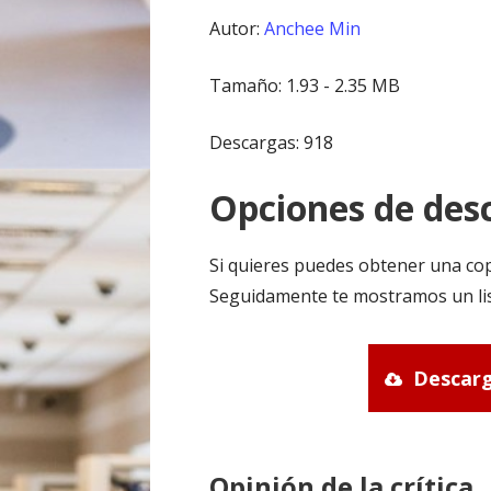
Autor:
Anchee Min
Tamaño: 1.93 - 2.35 MB
Descargas: 918
Opciones de desc
Si quieres puedes obtener una cop
Seguidamente te mostramos un lis
Descarg
Opinión de la crítica