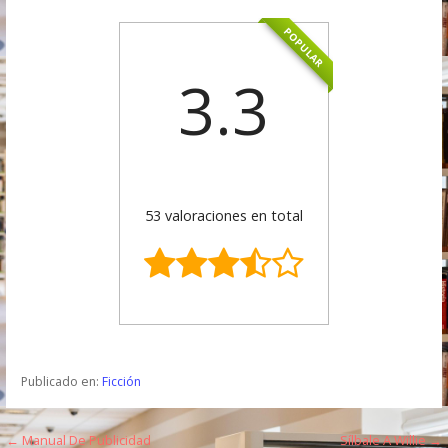
POPULAR
3.3
53 valoraciones en total
Publicado en:
Ficción
← Manual De Publicidad
Sílbale A Willie →