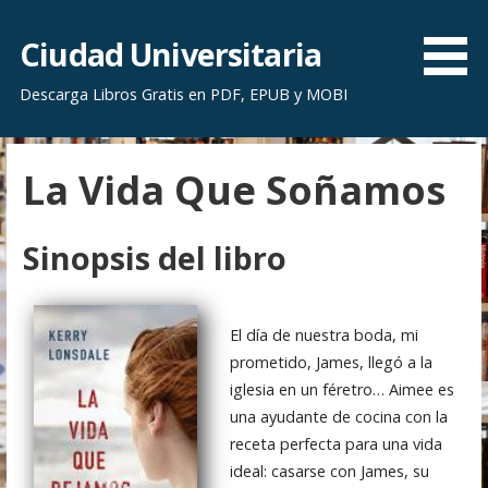
S
a
Ciudad Universitaria
l
Descarga Libros Gratis en PDF, EPUB y MOBI
t
a
r
La Vida Que Soñamos
a
l
c
Sinopsis del libro
o
n
t
El día de nuestra boda, mi
e
prometido, James, llegó a la
n
iglesia en un féretro… Aimee es
i
una ayudante de cocina con la
d
receta perfecta para una vida
o
ideal: casarse con James, su