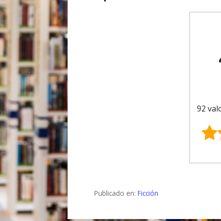
92 val
Publicado en:
Ficción