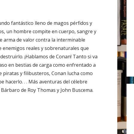
r
:
ndo fantástico lleno de magos pérfidos y
os, un hombre compite en cuerpo, sangre y
se arma de valor contra la interminable
e enemigos reales y sobrenaturales que
 destruirlo. ¡Hablamos de Conan! Tanto si va
aso en bestias de carga como enfrentado a
e piratas y filibusteros, Conan lucha como
e hacerlo. . . Más aventuras del célebre
 Bárbaro de Roy Thomas y John Buscema.