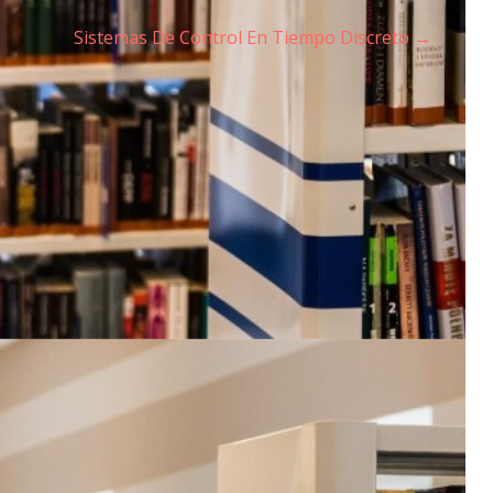
n
Sistemas De Control En Tiempo Discreto →