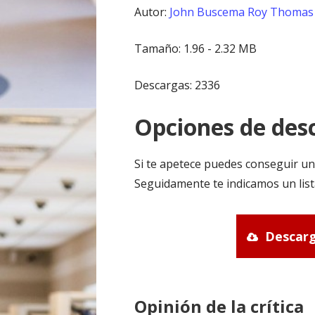
Autor:
John Buscema
Roy Thomas
Tamaño: 1.96 - 2.32 MB
Descargas: 2336
Opciones de desc
Si te apetece puedes conseguir un
Seguidamente te indicamos un list
Descarg
Opinión de la crítica