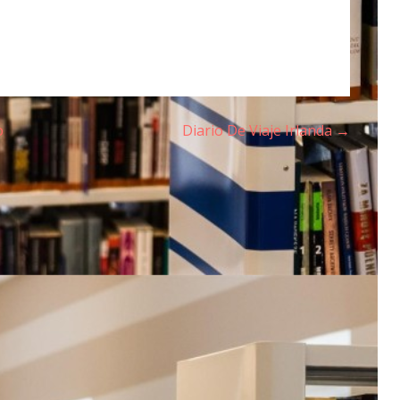
o
Diario De Viaje Irlanda →