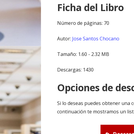
Ficha del Libro
Número de páginas: 70
Autor:
Jose Santos Chocano
Tamaño: 1.60 - 2.32 MB
Descargas: 1430
Opciones de desc
Si lo deseas puedes obtener una c
continuación te mostramos un list