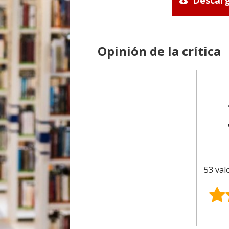
Descarg
Opinión de la crítica
53 val