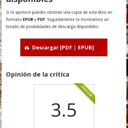
Si te apetece puedes obtener una copia de este libro en
formato
EPUB
y
PDF
. Seguidamente te mostramos un
listado de posibilidades de descarga disponibles:
Descargar [PDF | EPUB]
Opinión de la crítica
POPULAR
3.5