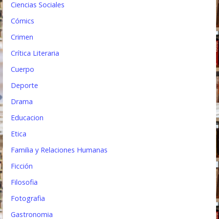
Ciencias Sociales
a
Cómics
s
Crimen
Crítica Literaria
Cuerpo
Deporte
Drama
Educacion
Etica
Familia y Relaciones Humanas
Ficción
Filosofia
Fotografia
Gastronomia