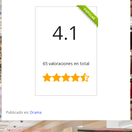
POPULAR
4.1
65 valoraciones en total
Publicado en:
Drama
← Acariciando La Oscuridad
Cadáver Exquisito →