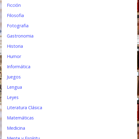
Ficción
Filosofia
Fotografia
Gastronomia
Historia
Humor
Informática
Juegos
Lengua
Leyes
Literatura Clásica
Matemáticas
Medicina
Mente y Espíritu