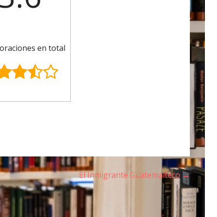
oraciones en total
El Inmigrante Guatemalteco →