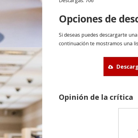
Descargas: 706
Opciones de desc
Si deseas puedes descargarte una 
continuación te mostramos una lis
Descarg
Opinión de la crítica