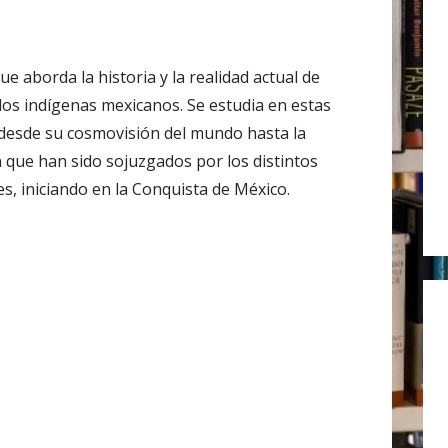
r
:
e aborda la historia y la realidad actual de
los indígenas mexicanos. Se estudia en estas
desde su cosmovisión del mundo hasta la
 que han sido sojuzgados por los distintos
s, iniciando en la Conquista de México.