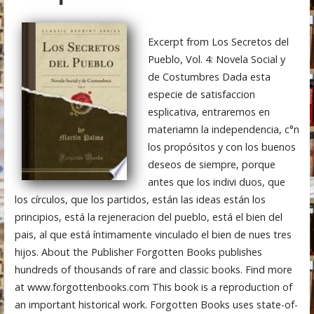
Excerpt from Los Secretos del
Pueblo, Vol. 4: Novela Social y
de Costumbres Dada esta
especie de satisfaccion
esplicativa, entraremos en
materiamn la independencia, c°n
los propósitos y con los buenos
deseos de siempre, porque
antes que los indivi duos, que
los círculos, que los partidos, están las ideas están los
principios, está la rejeneracion del pueblo, está el bien del
pais, al que está íntimamente vinculado el bien de nues tres
hijos. About the Publisher Forgotten Books publishes
hundreds of thousands of rare and classic books. Find more
at www.forgottenbooks.com This book is a reproduction of
an important historical work. Forgotten Books uses state-of-