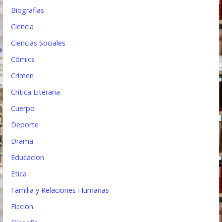
Biografias
a
Ciencia
d
Ciencias Sociales
a
Cómics
s
Crimen
Crítica Literaria
Cuerpo
Deporte
Drama
Educacion
Etica
Familia y Relaciones Humanas
Ficción