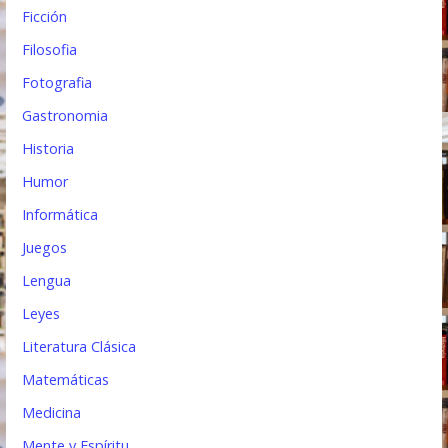
Ficción
Filosofia
Fotografia
Gastronomia
Historia
Humor
Informática
Juegos
Lengua
Leyes
Literatura Clásica
Matemáticas
Medicina
Mente y Espíritu