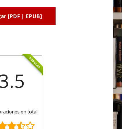
ar [PDF | EPUB]
POPULAR
3.5
oraciones en total