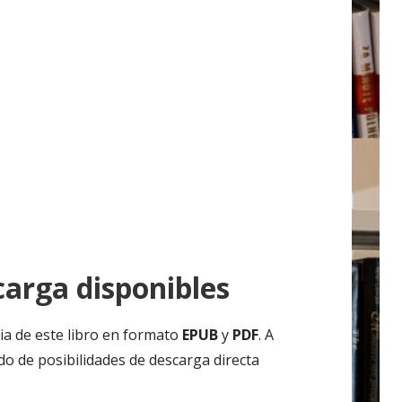
arga disponibles
ia de este libro en formato
EPUB
y
PDF
. A
do de posibilidades de descarga directa