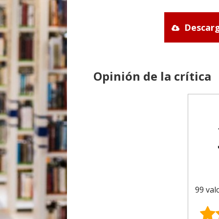
Descarg
Opinión de la crítica
99 val