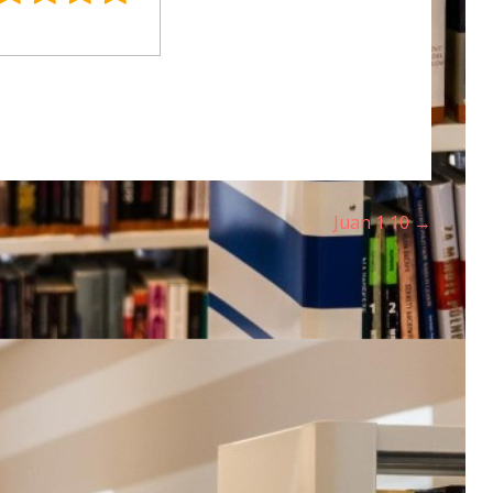
s
Juan 1 10 →