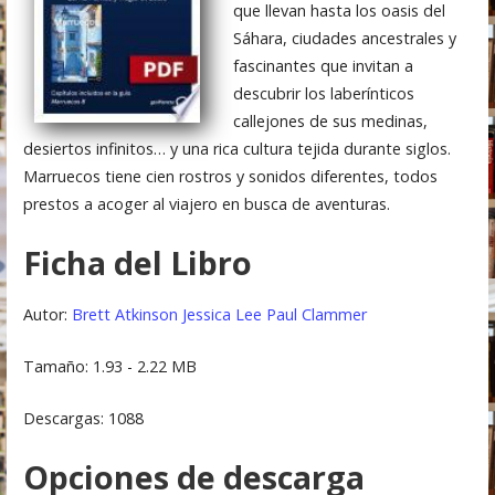
que llevan hasta los oasis del
Sáhara, ciudades ancestrales y
fascinantes que invitan a
descubrir los laberínticos
callejones de sus medinas,
desiertos infinitos… y una rica cultura tejida durante siglos.
Marruecos tiene cien rostros y sonidos diferentes, todos
prestos a acoger al viajero en busca de aventuras.
Ficha del Libro
Autor:
Brett Atkinson
Jessica Lee
Paul Clammer
Tamaño: 1.93 - 2.22 MB
Descargas: 1088
Opciones de descarga