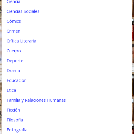
Ciencia
d
Ciencias Sociales
a
Cómics
s
Crimen
Crítica Literaria
Cuerpo
Deporte
Drama
Educacion
Etica
Familia y Relaciones Humanas
Ficción
Filosofia
Fotografia