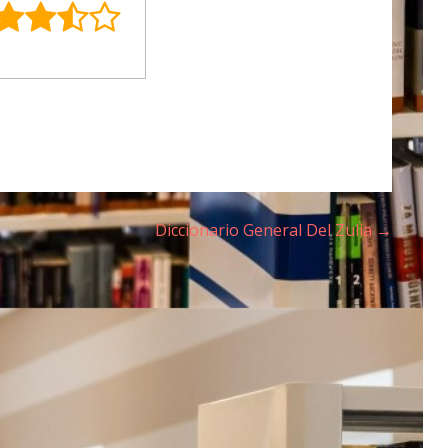
Diccionario General Del Zulia →