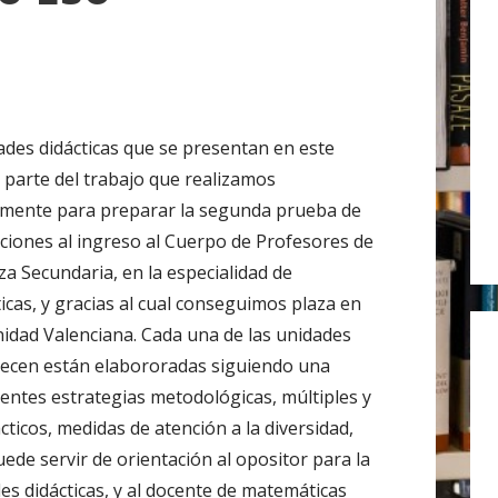
r
:
ades didácticas que se presentan en este
n parte del trabajo que realizamos
mente para preparar la segunda prueba de
iciones al ingreso al Cuerpo de Profesores de
a Secundaria, en la especialidad de
cas, y gracias al cual conseguimos plaza en
idad Valenciana. Cada una de las unidades
ecen están elabororadas siguiendo una
entes estrategias metodológicas, múltiples y
cticos, medidas de atención a la diversidad,
ede servir de orientación al opositor para la
es didácticas, y al docente de matemáticas