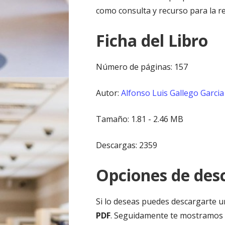
como consulta y recurso para la r
Ficha del Libro
Número de páginas: 157
Autor:
Alfonso Luis Gallego Garcia
Tamaño: 1.81 - 2.46 MB
Descargas: 2359
Opciones de desc
Si lo deseas puedes descargarte u
PDF
. Seguidamente te mostramos 