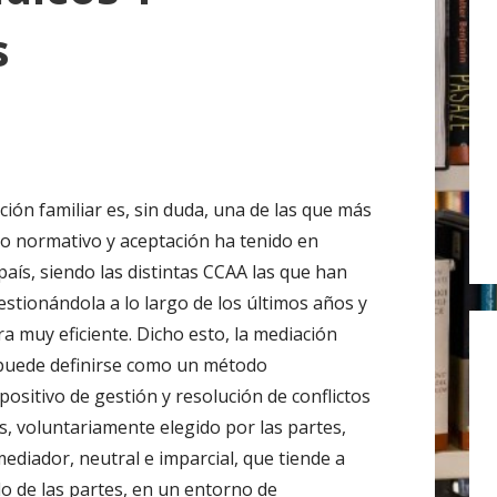
r
s
:
ción familiar es, sin duda, una de las que más
lo normativo y aceptación ha tenido en
país, siendo las distintas CCAA las que han
estionándola a lo largo de los últimos años y
a muy eficiente. Dicho esto, la mediación
 puede definirse como un método
ositivo de gestión y resolución de conflictos
es, voluntariamente elegido por las partes,
 mediador, neutral e imparcial, que tiende a
do de las partes, en un entorno de