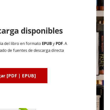
arga disponibles
ia del libro en formato
EPUB
y
PDF
. A
ado de fuentes de descarga directa
ar [PDF | EPUB]