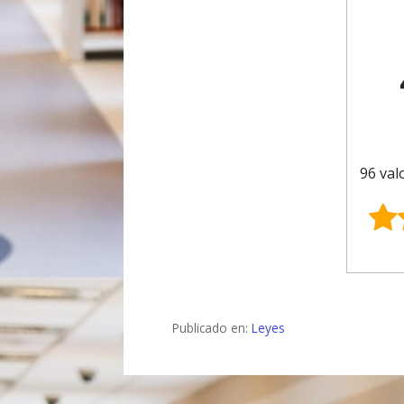
96 val
Publicado en:
Leyes