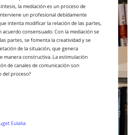
síntesis, la mediación es un proceso de
e interviene un profesional debidamente
 intenta modificar la relación de las partes,
 un acuerdo consensuado. Con la mediación se
 las partes, se fomenta la creatividad y se
tación de la situación, que genera
de manera constructiva. La estimulación
ción de canales de comunicación son
o del proceso?
uget Eulalia