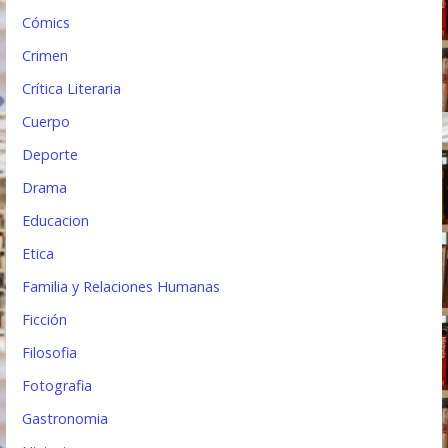
a
Cómics
s
Crimen
Crítica Literaria
Cuerpo
Deporte
Drama
Educacion
Etica
Familia y Relaciones Humanas
Ficción
Filosofia
Fotografia
Gastronomia