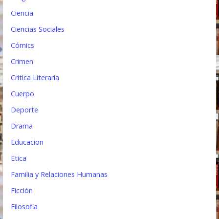
d
Ciencia
a
Ciencias Sociales
s
Cómics
Crimen
Crítica Literaria
Cuerpo
Deporte
Drama
Educacion
Etica
Familia y Relaciones Humanas
Ficción
Filosofia