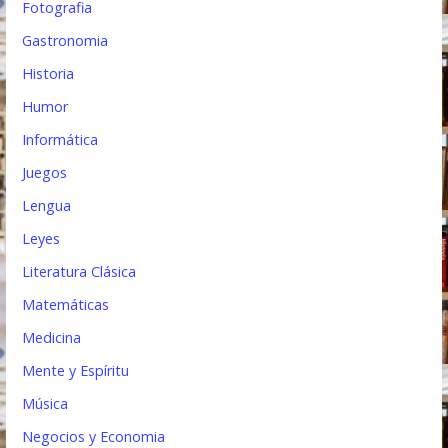
Fotografia
Gastronomia
Historia
Humor
Informática
Juegos
Lengua
Leyes
Literatura Clásica
Matemáticas
Medicina
Mente y Espíritu
Música
Negocios y Economia