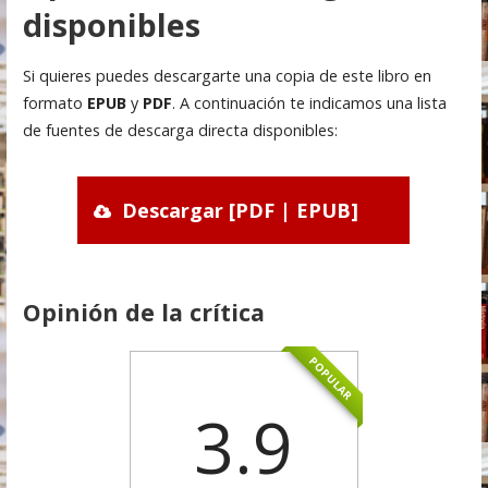
disponibles
Si quieres puedes descargarte una copia de este libro en
formato
EPUB
y
PDF
. A continuación te indicamos una lista
de fuentes de descarga directa disponibles:
Descargar [PDF | EPUB]
Opinión de la crítica
POPULAR
3.9