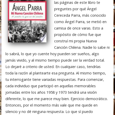
las páginas de este libro te
preguntes por qué Ángel
Cereceda Parra, más conocido
como Ángel Parra, se metió en
camisa de once varas. Esto a
propósito de cómo fue que
construí mi propia Nueva
Canción Chilena. Nadie lo sabe ni
lo sabrá, lo que yo cuente hoy pueden ser sueños, algo
jamás vivido, y al mismo tiempo puede ser la verdad total.
Lo dejaré a criterio de usted. En cualquier caso, tendrías
toda la razón al plantearte esa pregunta. Al mismo tiempo,
tu interrogante tiene variadas respuestas. Para comenzar,
cada individuo que participó en aquellas memorables
jornadas entre los años 1958 y 1973 tendrá una visión
diferente, lo que me parece muy bien. Ejercicio democrático.
Entonces, por el momento más vale que me quede en
silencio y no dé ninguna respuesta. Lo que sí puedo