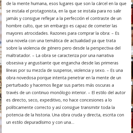
de la mente humana, esos lugares que son la cárcel en la que
se instala el protagonista, en la que se instala para no salir
jamás y consigue reflejar a la perfección el contraste de un
hombre culto, que sin embargo es capaz de cometer las
mayores atrocidades. Razones para comprar la obra: – Es
una novela con una temática de actualidad ya que trata
sobre la violencia de género pero desde la perspectiva del
maltratador. – La obra se caracteriza por una narrativa
obsesiva y angustiante que engancha desde las primeras
líneas por su mezcla de suspense, violencia y sexo. – Es una
obra novedosa porque intenta penetrar en la mente de un
perturbado y hacernos llegar sus partes más oscuras a
través de un continuo monólogo interior. – El estilo del autor
es directo, seco, expeditivo, no hace concesiones a lo
políticamente correcto y así consigue transmitir toda la
potencia de la historia. Una obra cruda y directa, escrita con
un estilo depuradísimo y con una…