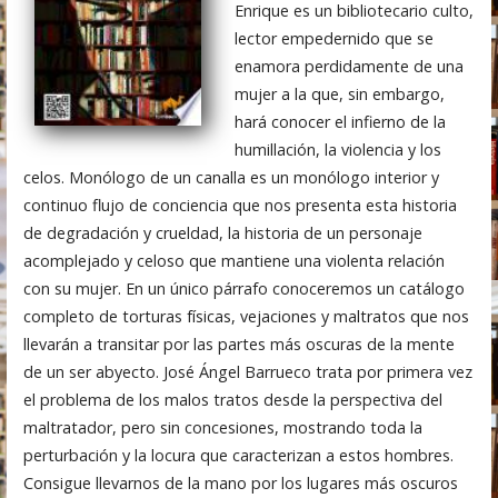
Enrique es un bibliotecario culto,
lector empedernido que se
enamora perdidamente de una
mujer a la que, sin embargo,
hará conocer el infierno de la
humillación, la violencia y los
celos. Monólogo de un canalla es un monólogo interior y
continuo flujo de conciencia que nos presenta esta historia
de degradación y crueldad, la historia de un personaje
acomplejado y celoso que mantiene una violenta relación
con su mujer. En un único párrafo conoceremos un catálogo
completo de torturas físicas, vejaciones y maltratos que nos
llevarán a transitar por las partes más oscuras de la mente
de un ser abyecto. José Ángel Barrueco trata por primera vez
el problema de los malos tratos desde la perspectiva del
maltratador, pero sin concesiones, mostrando toda la
perturbación y la locura que caracterizan a estos hombres.
Consigue llevarnos de la mano por los lugares más oscuros