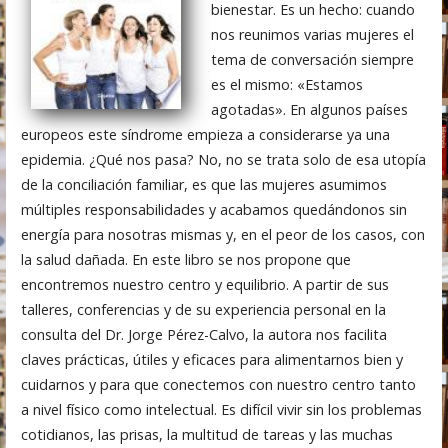
bienestar. Es un hecho: cuando
nos reunimos varias mujeres el
tema de conversación siempre
es el mismo: «Estamos
agotadas». En algunos países
europeos este síndrome empieza a considerarse ya una
epidemia. ¿Qué nos pasa? No, no se trata solo de esa utopía
de la conciliación familiar, es que las mujeres asumimos
múltiples responsabilidades y acabamos quedándonos sin
energía para nosotras mismas y, en el peor de los casos, con
la salud dañada. En este libro se nos propone que
encontremos nuestro centro y equilibrio. A partir de sus
talleres, conferencias y de su experiencia personal en la
consulta del Dr. Jorge Pérez-Calvo, la autora nos facilita
claves prácticas, útiles y eficaces para alimentarnos bien y
cuidarnos y para que conectemos con nuestro centro tanto
a nivel físico como intelectual. Es difícil vivir sin los problemas
cotidianos, las prisas, la multitud de tareas y las muchas