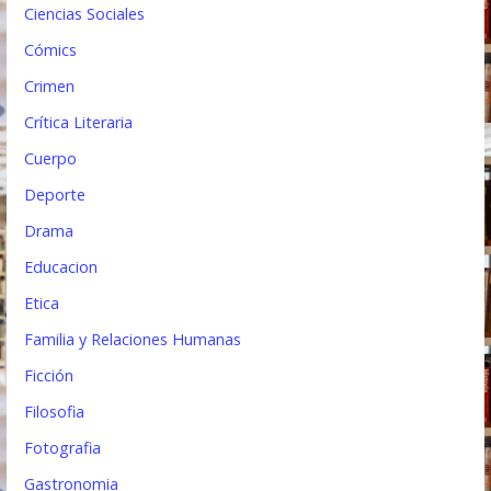
a
Ciencias Sociales
s
Cómics
Crimen
Crítica Literaria
Cuerpo
Deporte
Drama
Educacion
Etica
Familia y Relaciones Humanas
Ficción
Filosofia
Fotografia
Gastronomia