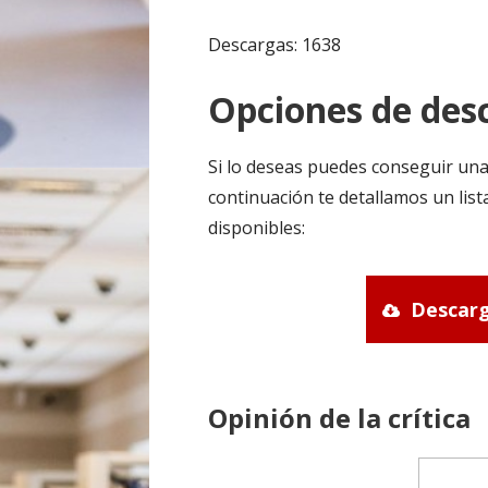
Descargas: 1638
Opciones de desc
Si lo deseas puedes conseguir una
continuación te detallamos un list
disponibles:
Descarg
Opinión de la crítica