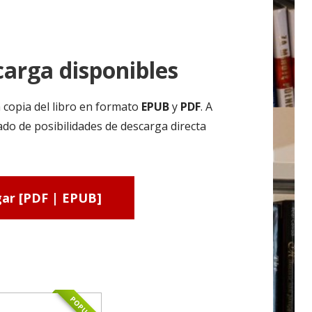
arga disponibles
 copia del libro en formato
EPUB
y
PDF
. A
ado de posibilidades de descarga directa
ar [PDF | EPUB]
POPULAR