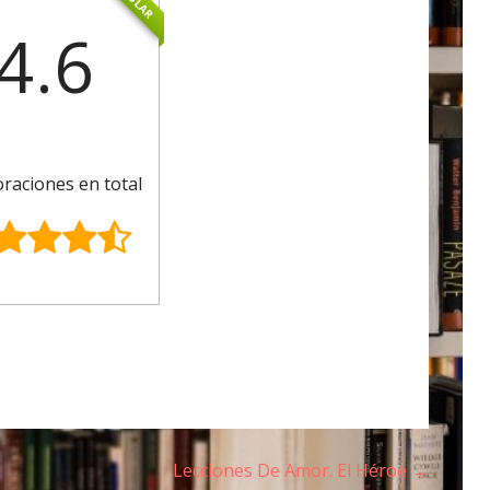
4.6
oraciones en total
Lecciones De Amor. El Héroe →