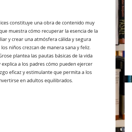
r
:
lices constituye una obra de contenido muy
 que muestra cómo recuperar la esencia de la
liar y crear una atmósfera cálida y segura
 los niños crezcan de manera sana y feliz.
Grose plantea las pautas básicas de la vida
 y explica a los padres cómo pueden ejercer
azgo eficaz y estimulante que permita a los
nvertirse en adultos equilibrados.