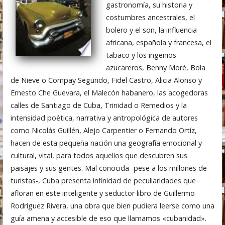
gastronomía, su historia y
costumbres ancestrales, el
bolero y el son, la influencia
africana, española y francesa, el
tabaco y los ingenios
azucareros, Benny Moré, Bola
de Nieve o Compay Segundo, Fidel Castro, Alicia Alonso y
Ernesto Che Guevara, el Malecón habanero, las acogedoras
calles de Santiago de Cuba, Trinidad o Remedios y la
intensidad poética, narrativa y antropológica de autores
como Nicolás Guillén, Alejo Carpentier o Fernando Ortíz,
hacen de esta pequeña nación una geografía emocional y
cultural, vital, para todos aquellos que descubren sus
paisajes y sus gentes. Mal conocida -pese a los millones de
turistas-, Cuba presenta infinidad de peculiaridades que
afloran en este inteligente y seductor libro de Guillermo
Rodríguez Rivera, una obra que bien pudiera leerse como una
guía amena y accesible de eso que llamamos «cubanidad».