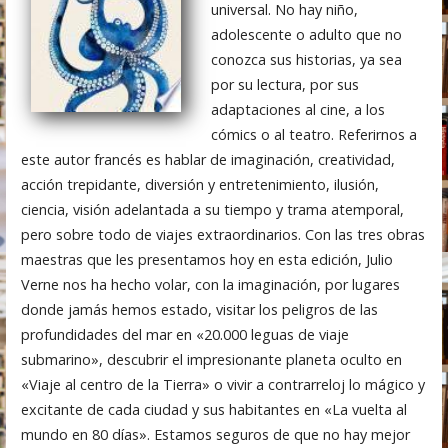
universal. No hay niño,
adolescente o adulto que no
conozca sus historias, ya sea
por su lectura, por sus
adaptaciones al cine, a los
cómics o al teatro. Referirnos a
este autor francés es hablar de imaginación, creatividad,
acción trepidante, diversión y entretenimiento, ilusión,
ciencia, visión adelantada a su tiempo y trama atemporal,
pero sobre todo de viajes extraordinarios. Con las tres obras
maestras que les presentamos hoy en esta edición, Julio
Verne nos ha hecho volar, con la imaginación, por lugares
donde jamás hemos estado, visitar los peligros de las
profundidades del mar en «20.000 leguas de viaje
submarino», descubrir el impresionante planeta oculto en
«Viaje al centro de la Tierra» o vivir a contrarreloj lo mágico y
excitante de cada ciudad y sus habitantes en «La vuelta al
mundo en 80 días». Estamos seguros de que no hay mejor