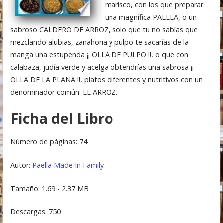
marisco, con los que preparar
una magnífica PAELLA, o un
sabroso CALDERO DE ARROZ, solo que tu no sabías que
mezclando alubias, zanahoria y pulpo te sacarías de la
manga una estupenda ¡¡ OLLA DE PULPO !!, o que con
calabaza, judía verde y acelga obtendrías una sabrosa ¡¡
OLLA DE LA PLANA !!, platos diferentes y nutritivos con un
denominador común: EL ARROZ.
Ficha del Libro
Número de páginas: 74
Autor:
Paella Made In Family
Tamaño: 1.69 - 2.37 MB
Descargas: 750