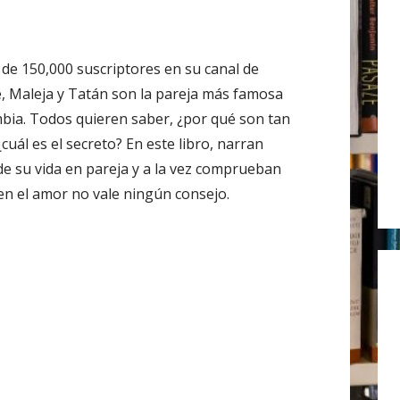
r
:
de 150,000 suscriptores en su canal de
 Maleja y Tatán son la pareja más famosa
bia. Todos quieren saber, ¿por qué son tan
 ¿cuál es el secreto? En este libro, narran
 de su vida en pareja y a la vez comprueban
en el amor no vale ningún consejo.