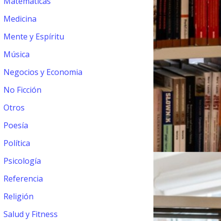
Matemáticas
Medicina
Mente y Espíritu
Música
Negocios y Economia
No Ficción
Otros
Poesía
Política
Psicología
Referencia
Religión
Salud y Fitness