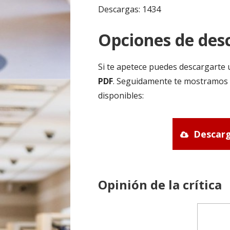
Descargas: 1434
Opciones de desc
Si te apetece puedes descargarte 
PDF
. Seguidamente te mostramos u
disponibles:
Descarg
Opinión de la crítica