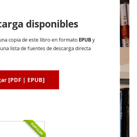
arga disponibles
una copia de este libro en formato
EPUB
y
na lista de fuentes de descarga directa
ar [PDF | EPUB]
POPULAR