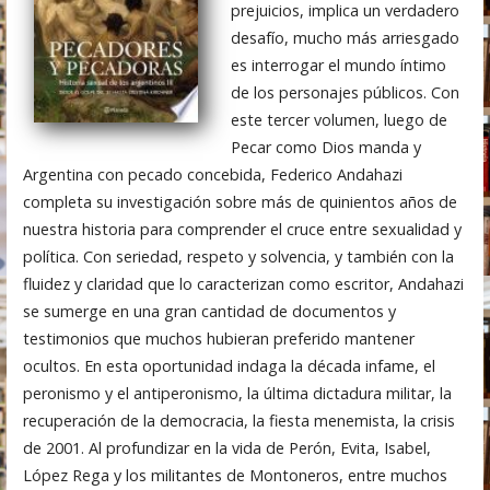
prejuicios, implica un verdadero
desafío, mucho más arriesgado
es interrogar el mundo íntimo
de los personajes públicos. Con
este tercer volumen, luego de
Pecar como Dios manda y
Argentina con pecado concebida, Federico Andahazi
completa su investigación sobre más de quinientos años de
nuestra historia para comprender el cruce entre sexualidad y
política. Con seriedad, respeto y solvencia, y también con la
fluidez y claridad que lo caracterizan como escritor, Andahazi
se sumerge en una gran cantidad de documentos y
testimonios que muchos hubieran preferido mantener
ocultos. En esta oportunidad indaga la década infame, el
peronismo y el antiperonismo, la última dictadura militar, la
recuperación de la democracia, la fiesta menemista, la crisis
de 2001. Al profundizar en la vida de Perón, Evita, Isabel,
López Rega y los militantes de Montoneros, entre muchos