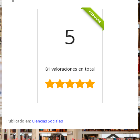
POPULAR
5
81 valoraciones en total
Publicado en:
Ciencias Sociales
← Alba De Otoño
Ferri Consultor Clínico, 2006 2007 →