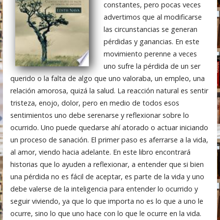
constantes, pero pocas veces
advertimos que al modificarse
las circunstancias se generan
pérdidas y ganancias. En este
movimiento perenne a veces
uno sufre la pérdida de un ser
querido o la falta de algo que uno valoraba, un empleo, una
relación amorosa, quizá la salud. La reacción natural es sentir
tristeza, enojo, dolor, pero en medio de todos esos
sentimientos uno debe serenarse y reflexionar sobre lo
ocurrido. Uno puede quedarse ahí atorado o actuar iniciando
un proceso de sanación. El primer paso es aferrarse a la vida,
al amor, viendo hacia adelante. En este libro encontrará
historias que lo ayuden a reflexionar, a entender que si bien
una pérdida no es fácil de aceptar, es parte de la vida y uno
debe valerse de la inteligencia para entender lo ocurrido y
seguir viviendo, ya que lo que importa no es lo que a uno le
ocurre, sino lo que uno hace con lo que le ocurre en la vida.