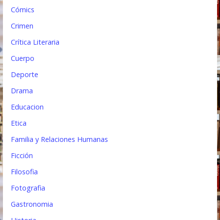
a
Cómics
s
Crimen
Crítica Literaria
Cuerpo
Deporte
Drama
Educacion
Etica
Familia y Relaciones Humanas
Ficción
Filosofia
Fotografia
Gastronomia