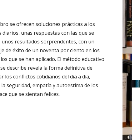
r
:
ibro se ofrecen soluciones prácticas a los
s diarios, unas respuestas con las que se
 unos resultados sorprendentes, con un
je de éxito de un noventa por ciento en los
 los que se han aplicado. El método educativo
se describe revela la forma definitiva de
r los conflictos cotidianos del día a día,
la seguridad, empatía y autoestima de los
hace que se sientan felices.