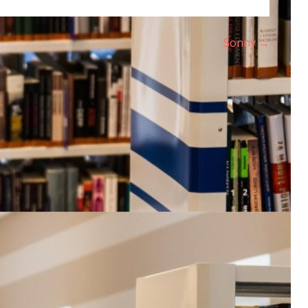
Sonny →