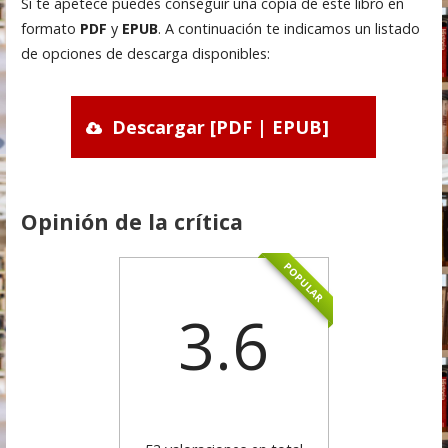
Si te apetece puedes conseguir una copia de este libro en
formato
PDF
y
EPUB
. A continuación te indicamos un listado
de opciones de descarga disponibles:
Descargar [PDF | EPUB]
Opinión de la crítica
POPULAR
3.6